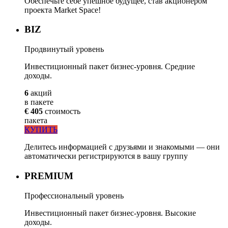
Обеспечьте себе упешное будущее, став акционером
проекта Market Space!
BIZ
Продвинутый уровень
Инвестиционный пакет бизнес-уровня. Средние
доходы.
6
акций
в пакете
€ 405
стоимость
пакета
КУПИТЬ
Делитесь информацией с друзьями и знакомыми — они
автоматически регистрируются в вашу группу
PREMIUM
Профессиональный уровень
Инвестиционный пакет бизнес-уровня. Высокие
доходы.