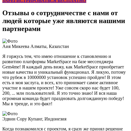
ЗАРЕГИСТРИРОВАТЬСЯ БЕСПЛАТНО
Отзывы о сотрудничестве с нами от
людей которые уже являются нашими
партнерами
Аия Микеева
Алматы, Казахстан
Я горжусь тем, что имею отношение к становлению и
развитию платформы MarketSpace на базе мессенджера
Gem4me! Я каждый день вижу, как MarketSpace приобретает
новые качества и уникальный функционал. Я ликую, потому
что рубеж в 10000000 установок успешно пройден! В этом
есть и моя заслуга, и всех, кто принимает самое активное
участие в нашем проекте! Уже совсем скоро нас будет 100,
200, ... млн пользователей. Я это точно знаю! И вся наша
огромная команда будет праздновать долгожданную победу!
Мы в тренде, и это факт!
Эдвин Сору
Купанг, Индонезия
Когда познакомился с проектом, я сразу же принял решение