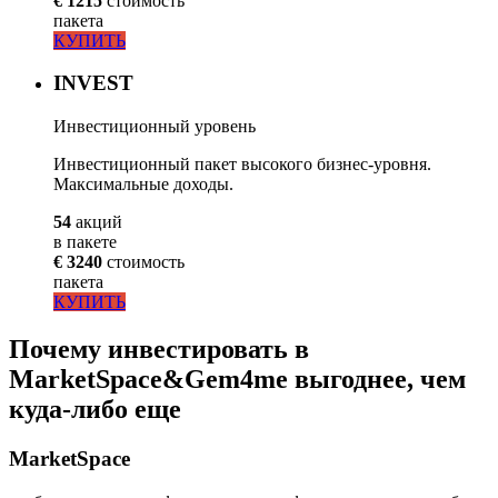
€ 1215
стоимость
пакета
КУПИТЬ
INVEST
Инвестиционный уровень
Инвестиционный пакет высокого бизнес-уровня.
Максимальные доходы.
54
акций
в пакете
€ 3240
стоимость
пакета
КУПИТЬ
Почему инвестировать в
MarketSpace&Gem4me выгоднее, чем
куда-либо еще
MarketSpace