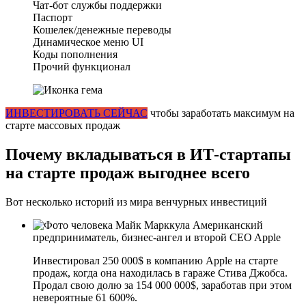
Чат-бот службы поддержки
Паспорт
Кошелек/денежные переводы
Динамическое меню UI
Коды пополнения
Прочий функционал
ИНВЕСТИРОВАТЬ СЕЙЧАС
чтобы заработать максимум на
старте массовых продаж
Почему вкладываться в ИТ-стартапы
на старте продаж выгоднее всего
Вот несколько историй из мира венчурных инвестиций
Майк Марккула
Американский
предприниматель, бизнес-ангел и второй CEO Apple
Инвестировал 250 000$ в компанию Apple на старте
продаж, когда она находилась в гараже Стива Джобса.
Продал свою долю за 154 000 000$, заработав при этом
невероятные 61 600%.